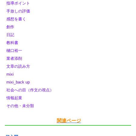
指導ポイント
手放しの評価
感想を書く
創作
日記
教科書
樋口裕一
業者添削
文章の読み方
mixi
mixi_back up
社会への目（作文の視点）
情報起業
その他・未分類
関連ページ