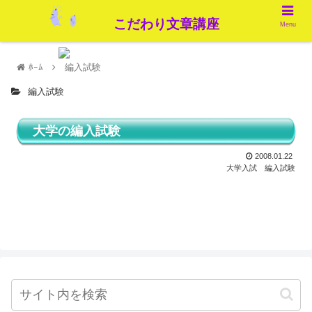
こだわり文章講座
Menu
ﾎｰﾑ
編入試験
編入試験
大学の編入試験
2008.01.22
大学入試
編入試験