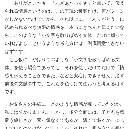
「ありがとぉ〜★」「あざぁ〜っす★」と書いて、伝え
られる情感というのは、この表現の種類だけ、何パターン
かしかないわけですから、それ以上に、「ありがとう」に
込められるべき無限の情感を、本当にきちんと伝えたいな
ら、このような「小文字を散りばめる文体」だけに頼って
いればよし、というような考え方には、到底同意できない
はずです。
もし仮に、やはりこのような「小文字を散りばめる文
体」を使う場合であっても、それを使うだけでだけで「情
感を伝えることができた」などと安心はできません。必ず
前後の文脈の中で、これらを色づけて使おうと考えるはず
です。
お父さんの手紙に、どのような情感が載っていたのか、
私には分かりません。しかし、多分文面には、子どもを気
遣う優しさが、素っ気なくであるか、濃くであるか、にじ
んでいたのではないでしょうか。それに、腹を立てる受け