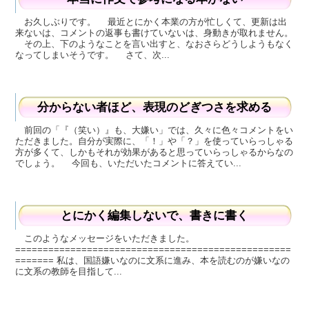
お久しぶりです。 最近とにかく本業の方が忙しくて、更新は出
来ないは、コメントの返事も書けていないは、身動きが取れません。
その上、下のようなことを言い出すと、なおさらどうしようもなく
なってしまいそうです。 さて、次...
分からない者ほど、表現のどぎつさを求める
前回の「『（笑い）』も、大嫌い」では、久々に色々コメントをい
ただきました。自分が実際に、「！」や「？」を使っていらっしゃる
方が多くて、しかもそれが効果があると思っていらっしゃるからなの
でしょう。 今回も、いただいたコメントに答えてい...
とにかく編集しないで、書きに書く
このようなメッセージをいただきました。
==================================================
======= 私は、国語嫌いなのに文系に進み、本を読むのが嫌いなの
に文系の教師を目指して...