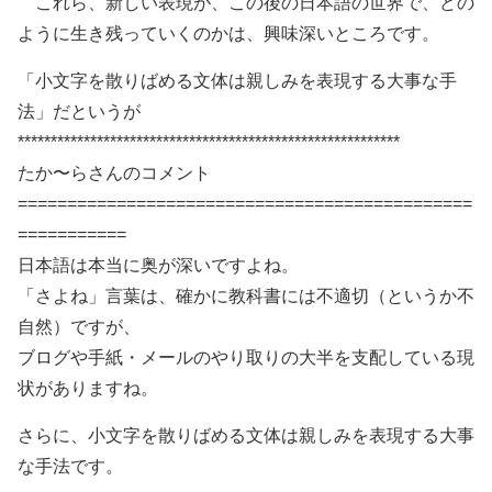
これら、新しい表現が、この後の日本語の世界で、どの
ように生き残っていくのかは、興味深いところです。
「小文字を散りばめる文体は親しみを表現する大事な手
法」だというが
**********************************************************
たか〜らさんのコメント
==============================================
===========
日本語は本当に奥が深いですよね。
「さよね」言葉は、確かに教科書には不適切（というか不
自然）ですが、
ブログや手紙・メールのやり取りの大半を支配している現
状がありますね。
さらに、小文字を散りばめる文体は親しみを表現する大事
な手法です。