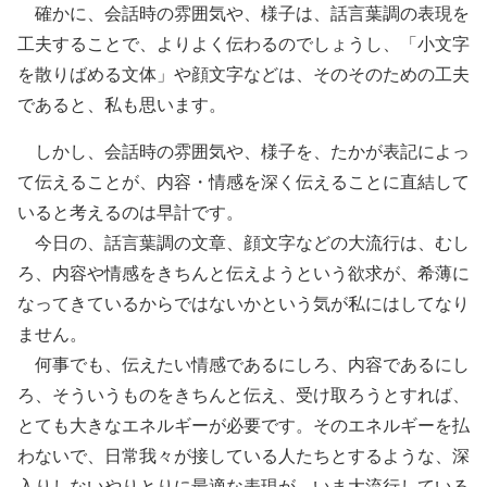
確かに、会話時の雰囲気や、様子は、話言葉調の表現を
工夫することで、よりよく伝わるのでしょうし、「小文字
を散りばめる文体」や顔文字などは、そのそのための工夫
であると、私も思います。
しかし、会話時の雰囲気や、様子を、たかが表記によっ
て伝えることが、内容・情感を深く伝えることに直結して
いると考えるのは早計です。
今日の、話言葉調の文章、顔文字などの大流行は、むし
ろ、内容や情感をきちんと伝えようという欲求が、希薄に
なってきているからではないかという気が私にはしてなり
ません。
何事でも、伝えたい情感であるにしろ、内容であるにし
ろ、そういうものをきちんと伝え、受け取ろうとすれば、
とても大きなエネルギーが必要です。そのエネルギーを払
わないで、日常我々が接している人たちとするような、深
入りしないやりとりに最適な表現が、いま大流行している