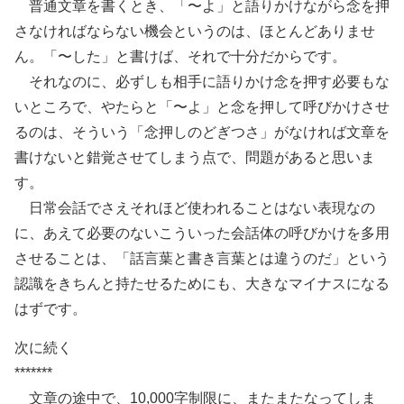
普通文章を書くとき、「〜よ」と語りかけながら念を押
さなければならない機会というのは、ほとんどありませ
ん。「〜した」と書けば、それで十分だからです。
それなのに、必ずしも相手に語りかけ念を押す必要もな
いところで、やたらと「〜よ」と念を押して呼びかけさせ
るのは、そういう「念押しのどぎつさ」がなければ文章を
書けないと錯覚させてしまう点で、問題があると思いま
す。
日常会話でさえそれほど使われることはない表現なの
に、あえて必要のないこういった会話体の呼びかけを多用
させることは、「話言葉と書き言葉とは違うのだ」という
認識をきちんと持たせるためにも、大きなマイナスになる
はずです。
次に続く
*******
文章の途中で、10,000字制限に、またまたなってしま