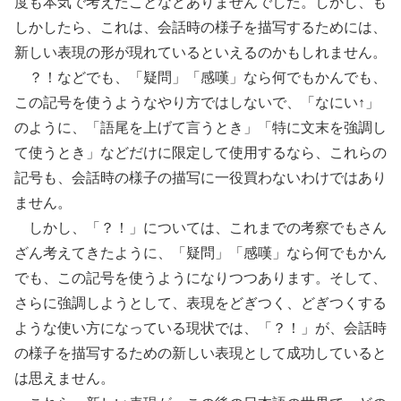
度も本気で考えたことなどありませんでした。しかし、も
しかしたら、これは、会話時の様子を描写するためには、
新しい表現の形が現れているといえるのかもしれません。
？！などでも、「疑問」「感嘆」なら何でもかんでも、
この記号を使うようなやり方ではしないで、「なにい↑」
のように、「語尾を上げて言うとき」「特に文末を強調し
て使うとき」などだけに限定して使用するなら、これらの
記号も、会話時の様子の描写に一役買わないわけではあり
ません。
しかし、「？！」については、これまでの考察でもさん
ざん考えてきたように、「疑問」「感嘆」なら何でもかん
でも、この記号を使うようになりつつあります。そして、
さらに強調しようとして、表現をどぎつく、どぎつくする
ような使い方になっている現状では、「？！」が、会話時
の様子を描写するための新しい表現として成功していると
は思えません。