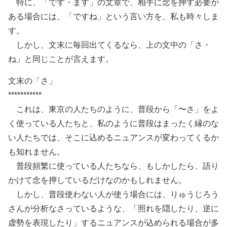
特に、「です・ます」の文章で、相手に念を押す必要が
ある場合には、「ですね」という言い方を、私も時々しま
す。
しかし、文末に毎回出てくるなら、上の文中の「さ・
ね」と同じことが言えます。
文末の「さ」
***********
これは、東京の人たちのように、普段から「〜さ」をよ
く使っている人たちと、私のように普段はまったく縁のな
い人たちでは、そこに込めるニュアンスが変わってくるか
も知れません。
普段頻繁に使っている人たちなら、もしかしたら、語り
かけて念を押しているだけなのかもしれません。
しかし、普段使わない人が使う場合には、りゅうじろう
さんが分析なさっているような、「照れを隠したり、逆に
虚勢を表現したり」するニュアンスが込められる場合が多