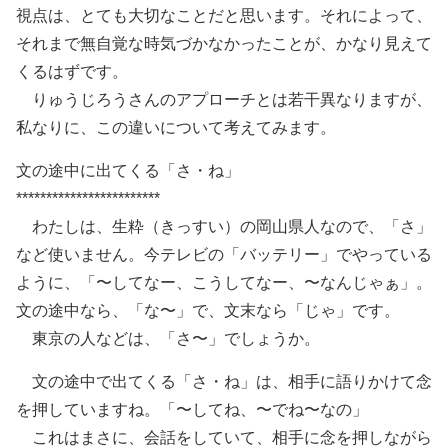
視点は、とても大切なことだと思います。それによって、
それまで無自覚な時気づかなかったことが、かなり見えて
くるはずです。
りゅうじろうさんのアプローチとは若干異なりますが、
私なりに、この違いについて考えてみます。
文の途中に出てくる「さ・ね」
************************
わたしは、生粋（きっすい）の岡山県人なので、「さ」
など使いません。今テレビの「バッテリー」でやっている
ように、「〜してなー、こうしてなー、〜なんじゃぁ」。
文の途中なら、「な〜」で、文末なら「じゃ」です。
東京の人などは、「さ〜」でしょうか。
文の途中で出てくる「さ・ね」は、相手に語りかけて念
を押していますね。「〜してね、〜でね〜なの」
これはまさに、会話をしていて、相手に念を押しながら