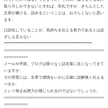
取り方しかできないとすれば、失礼ですが、きちんとした
文章が書ける、読めるということは、おそらくないと思い
ます。
口語化していることが、気持ちを伝える努力であるとは必
ずしも言えない
*************************************************************
==============================================
===========
メールや手紙、ブログは限りなく話言葉に近くなってきて
いますが、
その背景には、文章で感情をいかに正確に誤解無く伝える
べきか、
という弛まぬ努力が感じられるのではないでしょうか。
==============================================
===========