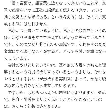
「書く言葉が、話言葉に近くなってきていることが、文
章で感情をいかに正確に誤解無く伝えるべきか、 という
弛まぬ努力の結果である」という考え方には、そのまま賛
成する気にはなれません。
私がいつも書いているように、私たちの頭の中というの
は、かなり筋道を立てて考えているように思っていること
でも、そのつながり具合はいい加減です。それをそのまま
文章にするようなことをすると、とっても甘い文章になっ
てしまいます。
会話のやりとりというのは、基本的に内容をきちんと理
解するという前提で成り立っているというよりも、それを
やりとりするお互いが形成する雰囲気によって、かなり曖
昧な内容を含みながら成立していきます。
ですから、もちろん伝えたい内容にもよりますが、会話
で、内容・情感をよりよく伝えることができるというの
は、おそらく幻想に過ぎません。