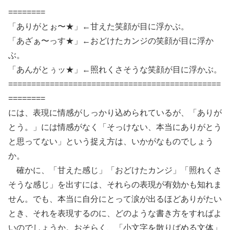
========
「ありがとぉ〜★」←甘えた笑顔が目に浮かぶ。
「あざぁ〜っす★」←おどけたカンジの笑顔が目に浮か
ぶ。
「あんがとぅッ★」←照れくさそうな笑顔が目に浮かぶ。
==============================================
========
には、表現に情感がしっかり込められているが、「ありが
とう。」には情感がなく「そっけない、本当にありがとう
と思ってない」という捉え方は、いかがなものでしょう
か。
確かに、「甘えた感じ」「おどけたカンジ」「照れくさ
そうな感じ」を出すには、それらの表現が有効かも知れま
せん。でも、本当に自分にとって涙が出るほどありがたい
とき、それを表現するのに、どのような書き方をすればよ
いのでしょうか。おそらく、「小文字を散りばめる文体」