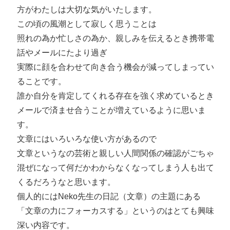
方がわたしは大切な気がいたします。
この頃の風潮として寂しく思うことは
照れの為か忙しさの為か、親しみを伝えるとき携帯電
話やメールにたより過ぎ
実際に顔を合わせて向き合う機会が減ってしまってい
ることです。
誰か自分を肯定してくれる存在を強く求めているとき
メールで済ませ合うことが増えているように思いま
す。
文章にはいろいろな使い方があるので
文章というなの芸術と親しい人間関係の確認がごちゃ
混ぜになって何だかわからなくなってしまう人も出て
くるだろうなと思います。
個人的にはNeko先生の日記（文章）の主題にある
「文章の力にフォーカスする」というのはとても興味
深い内容です。