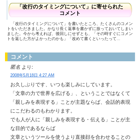
「改行のタイミングについて」に寄せられた
コメント
「改行のタイミングについて」を書いたところ、たくさんのコメン
トをいただきました。かなり長く返事を書かずに放っておいてしまい
ました。今から考えれば、後回しにせずとも、「その時すぐにコメン
トを返した方がよかったのかも」「改めて書くといったって...
コメント
匿名
より:
2008年5月18日 4:27 AM
お久しぶりです、いつも楽しみにしています。
「文章の力で世界を広げる」、ということではなくて
「親しみを表現する」ことが主題ならば、会話的表現
にこだわるのもわかります。
でも人が人に「親しみを表現する・伝える」ことが主
な目的であるならば
文章というツールを使うより直接顔を合わせることの