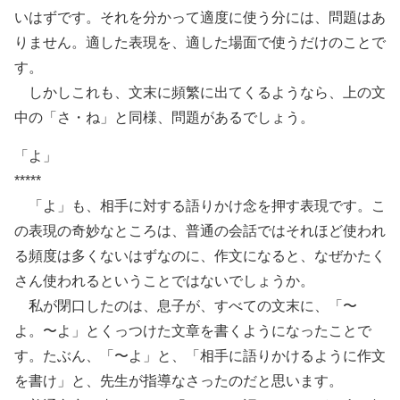
いはずです。それを分かって適度に使う分には、問題はあ
りません。適した表現を、適した場面で使うだけのことで
す。
しかしこれも、文末に頻繁に出てくるようなら、上の文
中の「さ・ね」と同様、問題があるでしょう。
「よ」
*****
「よ」も、相手に対する語りかけ念を押す表現です。こ
の表現の奇妙なところは、普通の会話ではそれほど使われ
る頻度は多くないはずなのに、作文になると、なぜかたく
さん使われるということではないでしょうか。
私が閉口したのは、息子が、すべての文末に、「〜
よ。〜よ」とくっつけた文章を書くようになったことで
す。たぶん、「〜よ」と、「相手に語りかけるように作文
を書け」と、先生が指導なさったのだと思います。