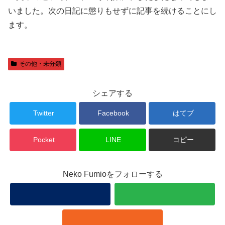
いました。次の日記に懲りもせずに記事を続けることにし
ます。
その他・未分類
シェアする
Twitter
Facebook
はてブ
Pocket
LINE
コピー
Neko Fumioをフォローする