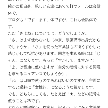
確かに私自身、親しい友達にあてて打つメールは会話
体で、
ブログも「です・ます」体ですが、これも会話体で
す。
ただ「さよね」については、どうでしょうか。
「さ」はまず使わないし（神奈川県藤沢市出身だから
でしょうか。「さ」を使った言葉はもの凄くすかした
感じがして抵抗があります。同意を求める時には「じ
ゃん」になります。もっと「すかして」ますか？）
「よ」は普通に使いますが（自分の感情に対する同意
を求めるニュアンスでしょうか）、
「ね」は口頭で使うのであればいいのですが、字面に
すると過剰に「女性的」になるような気がします。
でも。どちらにしても、たとえば「★」などの記号を
使うことは稀です。
どなたか書評家か、作家か、記者か、とにかく文筆業