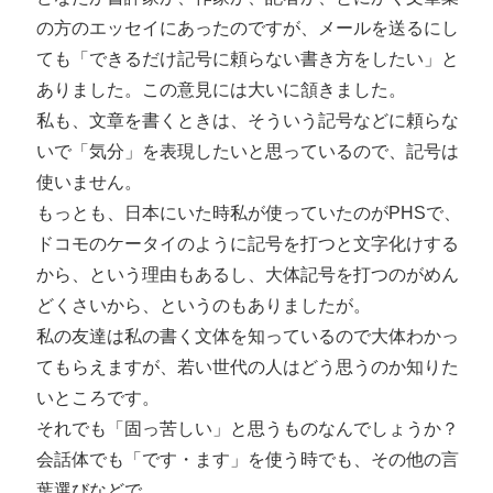
の方のエッセイにあったのですが、メールを送るにし
ても「できるだけ記号に頼らない書き方をしたい」と
ありました。この意見には大いに頷きました。
私も、文章を書くときは、そういう記号などに頼らな
いで「気分」を表現したいと思っているので、記号は
使いません。
もっとも、日本にいた時私が使っていたのがPHSで、
ドコモのケータイのように記号を打つと文字化けする
から、という理由もあるし、大体記号を打つのがめん
どくさいから、というのもありましたが。
私の友達は私の書く文体を知っているので大体わかっ
てもらえますが、若い世代の人はどう思うのか知りた
いところです。
それでも「固っ苦しい」と思うものなんでしょうか？
会話体でも「です・ます」を使う時でも、その他の言
葉選びなどで、