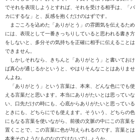
でそれを表現しようとすれば、それを受ける相手は、「バ
カにするな」と、反感を抱くだけのはずです。
まごころを込めた「ありがとう」の雰囲気を伝えるため
には、表現として一番きっちりしていると思われる書き方
をしないと、多分その気持ちを正確に相手に伝えることは
できません。
しかしそれなら、きちんと「ありがとう」と書いておけ
ば真心が通じるかというと、やはりそんなことはありませ
んよね。
「ありがとう」という言葉は、本来、どんな色にでも使
える言葉だと思います。本当にありがたいとは思っていな
い、口先だけの時にも、心底からありがたいと思っている
ときにも、どちらにでも使えます。そういう、どちらの色
にもなる言葉を使いながら、前後の文脈の中にこの言葉を
置くことで、この言葉に色が与えられるのです。言葉とは
本来そのようなものなのではないでしょうか。