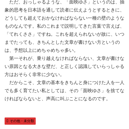
ただ、おっしゃるような、「面映ゆさ」というのは、抽
象的思考を日本語を通して読者に伝えようとするときに、
どうしても超えておかなければならない一種の壁のような
ものなんです。私のこれまで説明してきた言葉で言えば、
「てれくささ」ですね。これを超えられないが故に、いつ
までたっても、きちんとした文章が書けない方というの
は、予想以上にめちゃめちゃ多い。
第一それが、乗り越えなければならない、文章が書けな
い原因となる大きな壁だ、と正しく認識していらっしゃる
方はおそらく非常に少ない。
だからこそ、文章の基本をきちんと身につけた人を一人
でも多く育てたい私としては、その「面映ゆさ」を捨てな
ければならないと、声高に叫ぶことになるのです。
その他・未分類