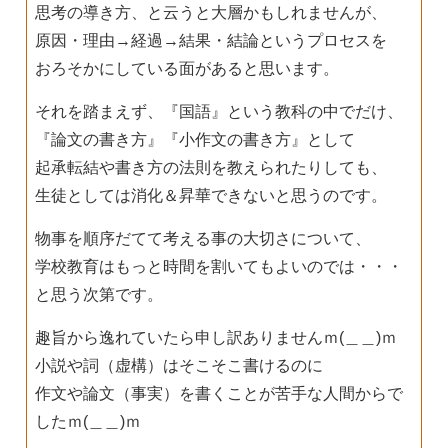
思考の導き方、と云うと大層かもしれませんが、
原因・理由→経過→結果・結論というプロセスを
おろそかにしている面があると思います。
それを踏まえず、『国語』という教科の中でだけ、
『論文の書き方』『小作文の書き方』として
起承転結や書き方の法則を教えられたりしても、
生徒としては消化＆昇華できないと思うのです。
物事を順序だてて考える事の大切さについて、
学校教育はもっと時間を割いてもよいのでは・・・
と思う次第です。
趣旨から逸れていたら申し訳ありませんｍ(＿＿)ｍ
小説や詞（虚構）はそこそこ書けるのに
作文や論文（事実）を書くことが苦手な人間からで
したｍ(＿＿)ｍ