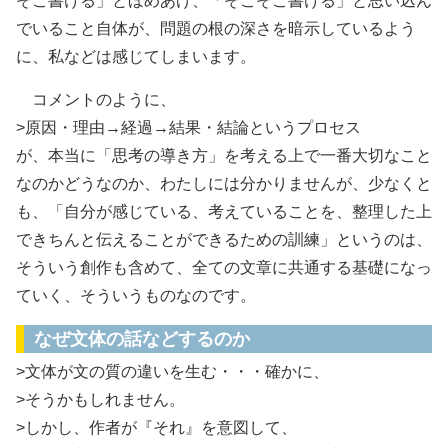
そこ書ける」とほめあげ、「そこそこ書ける」と思い込ん
でいること自体が、問題の根の深さを暗示しているよう
に、私などは感じてしまいます。
コメントのように、
>原因・理由→経過→結果・結論というプロセス
が、本当に「思考の導き方」を考える上で一番大切なこと
なのかどうなのか、わたしには分かりませんが、少なくと
も、「自分が感じている、考えていることを、整理した上
できちんと伝えることができるための訓練」というのは、
そういう創作も含めて、全ての文章に共通する基礎になっ
ていく、そういうものなのです。
なぜ文体の話などするのか
>文体が文の質の違いを生む・・・確かに、
>そうかもしれません。
>しかし、作者が『それ』を意図して、