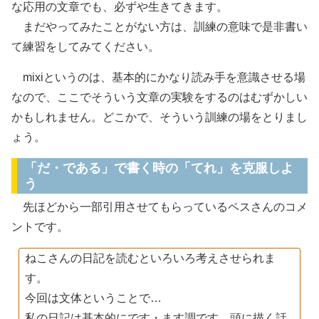
な応用の文章でも、必ずや生きてきます。
まだやってみたことがない方は、訓練の意味で是非書い
て練習をしてみてください。
mixiというのは、基本的にかなり読み手を意識させる場
なので、ここでそういう文章の実験をするのはむずかしい
かもしれません。どこかで、そういう訓練の場をとりまし
ょう。
「だ・である」で書く時の「てれ」を克服しよ
う
先ほどから一部引用させてもらっているペスさんのコメ
ントです。
ねこさんの日記を読むといろいろ考えさせられま
す。
今回は文体ということで…
私の日記は基本的にです・ます調です。頭に描く話