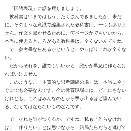
「国語表現」に話を戻しましょう。
教科書はいまではもう、たくさんできましたが、未だ
に、そのような意識で編集された教科書は、一つもありま
せん。作文を書かせるために、何ページかでもいいから、
本当に使えるところがある教科書は、全くないんですね。
で、参考書ならあるかというと、やっぱりこれが全くな
い。
だからそれを、誰でもいいから、誰かが早急に作らなけ
ればいけません。
このような、「本質的な思考訓練の場」は、本当に今す
ぐにでも必要なんです。今の教育現場には、どこにもない
けれども、これはみんなのどから手が出るほど望んでい
る、なくてはならないものなんです。
で、それを誰がつくるか、ですね。私も「作らなけれ
ば」「作りたい」とは思いながら、結局だらだらと逃げて