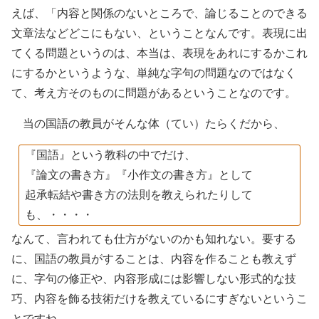
えば、「内容と関係のないところで、論じることのできる
文章法などどこにもない、ということなんです。表現に出
てくる問題というのは、本当は、表現をあれにするかこれ
にするかというような、単純な字句の問題なのではなく
て、考え方そのものに問題があるということなのです。
当の国語の教員がそんな体（てい）たらくだから、
『国語』という教科の中でだけ、
『論文の書き方』『小作文の書き方』として
起承転結や書き方の法則を教えられたりして
も、・・・・
なんて、言われても仕方がないのかも知れない。要する
に、国語の教員がすることは、内容を作ることも教えず
に、字句の修正や、内容形成には影響しない形式的な技
巧、内容を飾る技術だけを教えているにすぎないというこ
とですね。