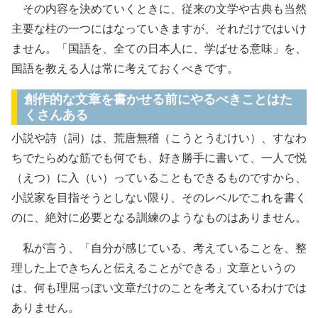
その内容を決めていくときに、従来の文学や古典も当然
主要な柱の一つにはなっていきますが、それだけではいけ
ません。「国語を、全ての日本人に、学ばせる意味」を、
国語を教える人は常に考えておくべきです。
創作的な文章を書かせる前にやるべきことはた
くさんある
小説や詩（詞）は、荒唐無稽（こうとうむけい）、すなわ
ちでたらめな筋でも何でも、好き勝手に書いて、一人で悦
（えつ）に入（い）っていることもできるものですから、
小説家を目指そうとしない限り、そのレベルでこれを書く
のに、絶対に必要となる訓練のようなものはありません。
私が言う、「自分が感じている、考えていることを、整
理した上できちんと伝えることができる」文章というの
は、何も理屈っぽい文章だけのことを考えているわけでは
ありません。