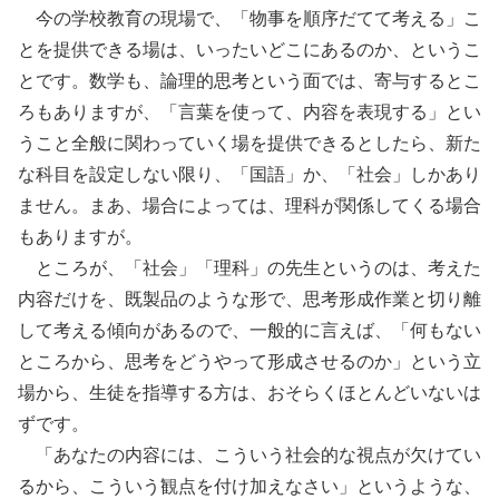
今の学校教育の現場で、「物事を順序だてて考える」こ
とを提供できる場は、いったいどこにあるのか、というこ
とです。数学も、論理的思考という面では、寄与するとこ
ろもありますが、「言葉を使って、内容を表現する」とい
うこと全般に関わっていく場を提供できるとしたら、新た
な科目を設定しない限り、「国語」か、「社会」しかあり
ません。まあ、場合によっては、理科が関係してくる場合
もありますが。
ところが、「社会」「理科」の先生というのは、考えた
内容だけを、既製品のような形で、思考形成作業と切り離
して考える傾向があるので、一般的に言えば、「何もない
ところから、思考をどうやって形成させるのか」という立
場から、生徒を指導する方は、おそらくほとんどいないは
ずです。
「あなたの内容には、こういう社会的な視点が欠けてい
るから、こういう観点を付け加えなさい」というような、