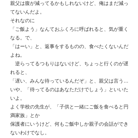
親父は腹が減ってるかもしれないけど、俺はまだ減っ
てないんだよ。
それなのに
「ご飯よう」なんておふくろに呼ばれると、気が重く
なる。で、
「はーい」と、返事をするものの、食べたくないんだ
よね。
逆らってるつもりはないけど、ちょっと行くのが遅
れると、
「遅い、みんな待っているんだぞ」と、親父は言う…
いや、「待ってるのはあなただけでしょう」といいた
いよ。
よく学校の先生が、「子供と一緒にご飯を食べると円
満家族」とか
保護者にいうけど、何もご飯中しか親子の会話ができ
ないわけでなし。