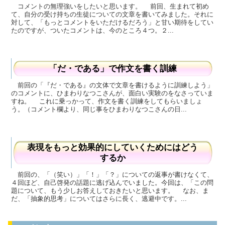
コメントの無理強いをしたいと思います。 前回、生まれて初め
て、自分の受け持ちの生徒についての文章を書いてみました。それに
対して、「もっとコメントをいただけるだろう」と甘い期待をしてい
たのですが、ついたコメントは、今のところ４つ。２...
「だ・である」で作文を書く訓練
前回の「『だ・である』の文体で文章を書けるように訓練しよう」
のコメントに、ひまわりなつこさんが、面白い実験のをなさっていま
すね。 これに乗っかって、作文を書く訓練をしてもらいましょ
う。（コメント欄より、同じ事をひまわりなつこさんの日...
表現をもっと効果的にしていくためにはどう
するか
前回の、「（笑い）」「！」「？」についての返事が書けなくて、
４回ほど、自己啓発の話題に逃げ込んでいました。今回は、「この問
題について、もう少しお答えしておきたいと思います。 なお、ま
だ、「抽象的思考」についてはさらに長く、逃避中です。...