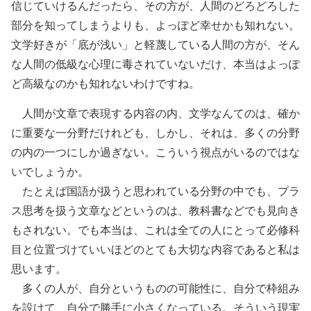
信じていけるんだったら、その方が、人間のどろどろした
部分を知ってしまうよりも、よっぽど幸せかも知れない。
文学好きが「底が浅い」と軽蔑している人間の方が、そん
な人間の低級な心理に毒されていないだけ、本当はよっぽ
ど高級なのかも知れないわけですね。
人間が文章で表現する内容の内、文学なんてのは、確か
に重要な一分野だけれども、しかし、それは、多くの分野
の内の一つにしか過ぎない。こういう視点がいるのではな
いでしょうか。
たとえば国語が扱うと思われている分野の中でも、プラ
ス思考を扱う文章などというのは、教科書などでも見向き
もされない。でも本当は、これは全ての人にとって必修科
目と位置づけていいほどのとても大切な内容であると私は
思います。
多くの人が、自分というものの可能性に、自分で枠組み
を設けて、自分で勝手に小さくなっている。そういう現実