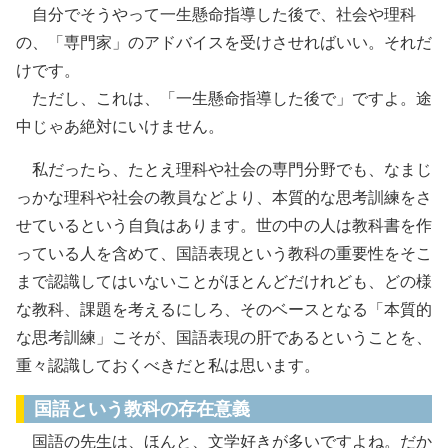
自分でそうやって一生懸命指導した後で、社会や理科
の、「専門家」のアドバイスを受けさせればいい。それだ
けです。
ただし、これは、「一生懸命指導した後で」ですよ。途
中じゃあ絶対にいけません。
私だったら、たとえ理科や社会の専門分野でも、なまじ
っかな理科や社会の教員などより、本質的な思考訓練をさ
せているという自負はあります。世の中の人は教科書を作
っている人を含めて、国語表現という教科の重要性をそこ
まで認識してはいないことがほとんどだけれども、どの様
な教科、課題を考えるにしろ、そのベースとなる「本質的
な思考訓練」こそが、国語表現の肝であるということを、
重々認識しておくべきだと私は思います。
国語という教科の存在意義
国語の先生は、ほんと、文学好きが多いですよね。だか