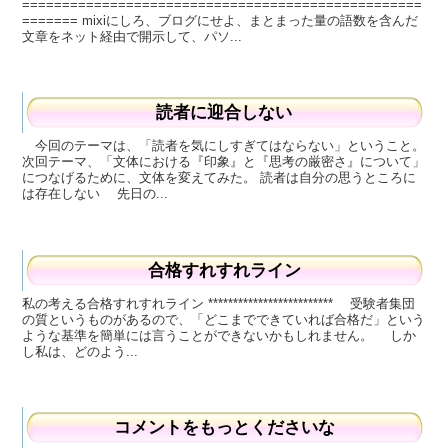
==================================================
======= mixiにしろ、ブログにせよ、まとまった量の語数を含んだ
文章をネット経由で開示して、パソ...
読者に迎合しない
今回のテーマは、「読者を気にしすぎてはならない」ということ。
次回テーマ、「文体における『印象』と『思考の厳密さ』について」
につなげるために、文体を変えてみた。 読者は自分の思うところに
は存在しない 先日の...
合格すれすれライン
私の考える合格すれすれライン ************************* 受験者集団
の質というものがあるので、「どこまでできていれば合格だ」という
ような基準を簡単には言うことができないかもしれません。 しか
し私は、どのよう...
コメントをもっとくださいな