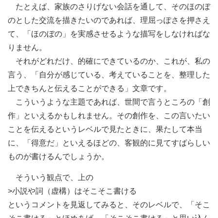
たとえば、家族のさりげない会話を通して、そのほのぼ
のとした交流を描きたいのであれば、理屈っぽさを押さえ
て、「ほのぼの」を実感させるような描写をしなければな
りません。
それがどれだけ、的確にできているのか、これが、私の
言う、「自分が感じている、考えていることを、整理した
上できちんと伝えることができる」文章です。
こういうような主題であれば、世間で言うところの「創
作」といえるかもしれません。その創作を、この言いたい
ことを伝えるというレベルで見たときに、果たして本当
に、「得意だ」といえるほどの、客観的に見てすばらしい
ものが書けるんでしょうか。
そういう観点で、上の
>小説や詞（虚構）はそこそこ書ける
というコメントを見返してみると、そのレベルで、「そこ