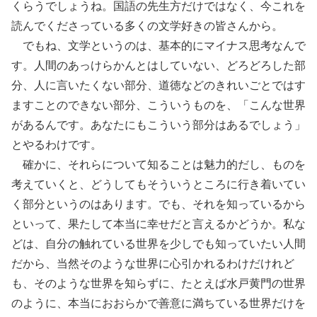
くらうでしょうね。国語の先生方だけではなく、今これを
読んでくださっている多くの文学好きの皆さんから。
でもね、文学というのは、基本的にマイナス思考なんで
す。人間のあっけらかんとはしていない、どろどろした部
分、人に言いたくない部分、道徳などのきれいごとではす
ますことのできない部分、こういうものを、「こんな世界
があるんです。あなたにもこういう部分はあるでしょう」
とやるわけです。
確かに、それらについて知ることは魅力的だし、ものを
考えていくと、どうしてもそういうところに行き着いてい
く部分というのはあります。でも、それを知っているから
といって、果たして本当に幸せだと言えるかどうか。私な
どは、自分の触れている世界を少しでも知っていたい人間
だから、当然そのような世界に心引かれるわけだけれど
も、そのような世界を知らずに、たとえば水戸黄門の世界
のように、本当におおらかで善意に満ちている世界だけを