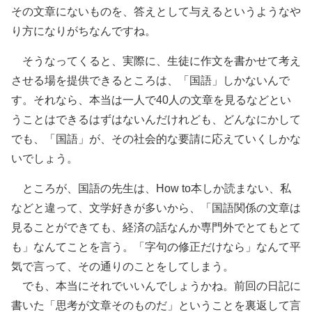
その文章にないものを、答えとして与えるというようなや
り方になりがちなんですね。
そうなってくると、実際に、生徒に作文を書かせて考え
させる場を提供できるところは、「国語」しかないんで
す。それなら、本当は一人で40人の文章を見るなどとい
うことはできるはずはないんだけれども、どんなにかして
でも、「国語」が、その社会的な要請に応えていくしかな
いでしょう。
ところが、国語の先生は、How to本しか読まない、私
などと違って、文学好きが多いから、「国語関係の文章は
見ることができても、経済の話なんか専門外でとてもとて
も」なんてことを言う。「字句の修正だけなら」なんて平
気で言って、その通りのことをしてしまう。
でも、本当にそれでいいんでしょうかね。前回の日記に
書いた「思考が文章そのものだ」ということを裏返して言