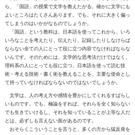
ら、「国語」の授業で文学を教えたがる。確かに文学にも
よいところはたくさんあります。でも、それに大きく偏っ
てしまうのはいかがなものでしょうか。
「国語」という教科は、日本語を使ってこれから、いろ
いろなことを考えたり、伝えたり、記録したりしなけらば
ならない全ての人にとって役に立つ内容でなければならな
いんです。そのためには、文学的な思考法だけではなく、
理科系の人にとっても役に立つ、日本語を使って読む技
術・考える技術・書く術を教えることを、主要な使命とし
て持っていなければならないのではないでしょうか。
文学は、人の考え方や感情を豊かにしてくれるすばらし
いものです。でも、極論をすれば、それらを全く知らない
でも生きていけるし、それを知っていることが上等な人だ
とは、必ずしも言えない面があるのです。
おそらくこういうことを言うと、多くの方から猛反発を