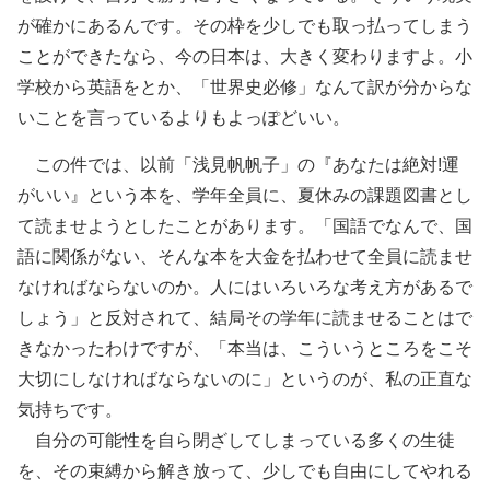
が確かにあるんです。その枠を少しでも取っ払ってしまう
ことができたなら、今の日本は、大きく変わりますよ。小
学校から英語をとか、「世界史必修」なんて訳が分からな
いことを言っているよりもよっぽどいい。
この件では、以前「浅見帆帆子」の『あなたは絶対!運
がいい』という本を、学年全員に、夏休みの課題図書とし
て読ませようとしたことがあります。「国語でなんで、国
語に関係がない、そんな本を大金を払わせて全員に読ませ
なければならないのか。人にはいろいろな考え方があるで
しょう」と反対されて、結局その学年に読ませることはで
きなかったわけですが、「本当は、こういうところをこそ
大切にしなければならないのに」というのが、私の正直な
気持ちです。
自分の可能性を自ら閉ざしてしまっている多くの生徒
を、その束縛から解き放って、少しでも自由にしてやれる