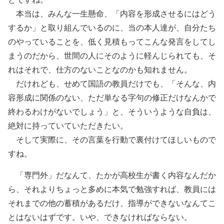
本当は、みんな一生懸命、「内容を形成させるにはどう
するか」と取り組んでいるのに、当の本人達が、自分たち
のやっていることを、低く見積もってこんな発言をしてし
まうのだから、世間の人にそのように軽んじられても、そ
れはそれで、仕方のないことなのかも知れません。
だけれども、せめて国語の教員だけでも、「そんな、内
容形成に関係のない、ただ単なる字句の修正だけなんかで
終わるわけがないでしょう」と、そういうような自負は、
絶対に持っていていただきたい。
そして実際に、その言葉を行動で裏付けてほしいもので
すね。
「専門外」だなんて、たかが高校生が書く内容なんだか
ら、それよりちょっと多めに本気で勉強すれば、教員には
それまでの他の蓄積があるだけ、指導ができないなんてこ
とはないはずです。いや、できなければならない。