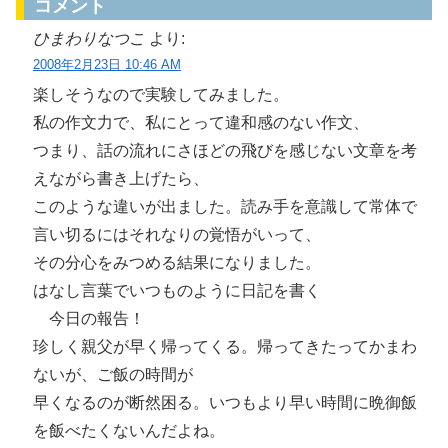
コメント
ひまわりなつこ
より:
2008年2月23日 10:46 AM
楽しそうなので実験してみました。
私の作文力で、私にとって違和感のない作文、
つまり、話の流れにさほどの飛びを感じない文章を考
えながら書き上げたら、
このような違いが出ました。読み手を意識して常体で
言い切るにはそれなりの覚悟がいって、
その分心をみつめる結果になりました。
はなし言葉でいつものように日記を書く
今日の報告！
珍しく親父が早く帰ってくる。帰ってきたってかまわ
ないが、ご飯の時間が
早くなるのが断然困る。いつもより早い時間に晩御飯
を飯べたくないんだよね。