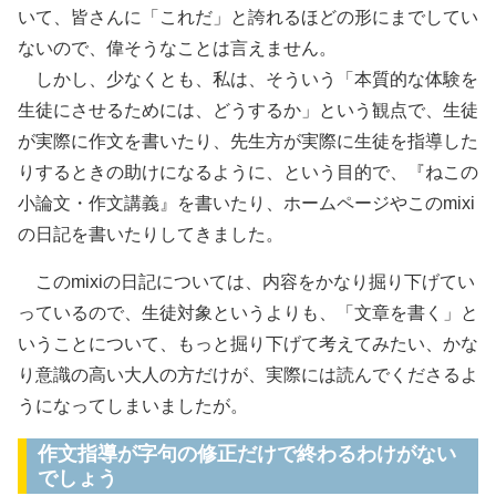
いて、皆さんに「これだ」と誇れるほどの形にまでしてい
ないので、偉そうなことは言えません。
しかし、少なくとも、私は、そういう「本質的な体験を
生徒にさせるためには、どうするか」という観点で、生徒
が実際に作文を書いたり、先生方が実際に生徒を指導した
りするときの助けになるように、という目的で、『ねこの
小論文・作文講義』を書いたり、ホームページやこのmixi
の日記を書いたりしてきました。
このmixiの日記については、内容をかなり掘り下げてい
っているので、生徒対象というよりも、「文章を書く」と
いうことについて、もっと掘り下げて考えてみたい、かな
り意識の高い大人の方だけが、実際には読んでくださるよ
うになってしまいましたが。
作文指導が字句の修正だけで終わるわけがない
でしょう