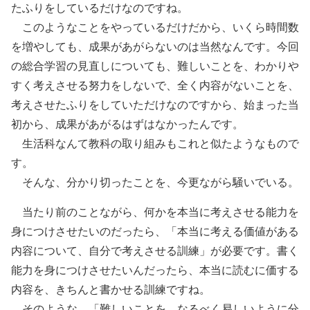
たふりをしているだけなのですね。
このようなことをやっているだけだから、いくら時間数
を増やしても、成果があがらないのは当然なんです。今回
の総合学習の見直しについても、難しいことを、わかりや
すく考えさせる努力をしないで、全く内容がないことを、
考えさせたふりをしていただけなのですから、始まった当
初から、成果があがるはずはなかったんです。
生活科なんて教科の取り組みもこれと似たようなもので
す。
そんな、分かり切ったことを、今更ながら騒いでいる。
当たり前のことながら、何かを本当に考えさせる能力を
身につけさせたいのだったら、「本当に考える価値がある
内容について、自分で考えさせる訓練」が必要です。書く
能力を身につけさせたいんだったら、本当に読むに価する
内容を、きちんと書かせる訓練ですね。
そのような、「難しいことを、なるべく易しいように分