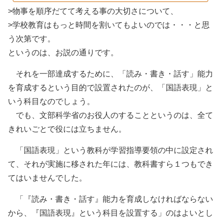
>物事を順序だてて考える事の大切さについて、
>学校教育はもっと時間を割いてもよいのでは・・・と思
う次第です。
というのは、お説の通りです。
それを一部達成するために、「読み・書き・話す」能力
を育成するという目的で設置されたのが、「国語表現」と
いう科目なのでしょう。
でも、文部科学省のお役人のすることというのは、全て
きれいごとで役には立ちません。
「国語表現」という教科が学習指導要領の中に設定され
て、それが実施に移された年には、教科書すら１つもでき
てはいませんでした。
「『読み・書き・話す』能力を育成しなければならない
から、『国語表現』という科目を設置する」のはよいとし