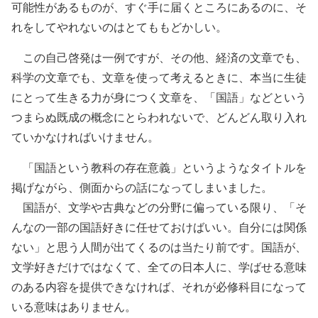
可能性があるものが、すぐ手に届くところにあるのに、そ
れをしてやれないのはとてももどかしい。
この自己啓発は一例ですが、その他、経済の文章でも、
科学の文章でも、文章を使って考えるときに、本当に生徒
にとって生きる力が身につく文章を、「国語」などという
つまらぬ既成の概念にとらわれないで、どんどん取り入れ
ていかなければいけません。
「国語という教科の存在意義」というようなタイトルを
掲げながら、側面からの話になってしまいました。
国語が、文学や古典などの分野に偏っている限り、「そ
んなの一部の国語好きに任せておけばいい。自分には関係
ない」と思う人間が出てくるのは当たり前です。国語が、
文学好きだけではなくて、全ての日本人に、学ばせる意味
のある内容を提供できなければ、それが必修科目になって
いる意味はありません。