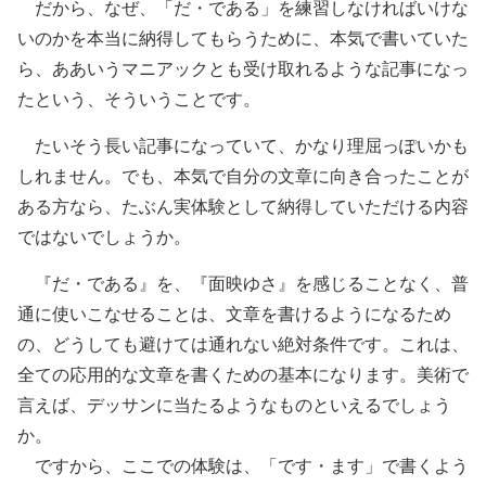
だから、なぜ、「だ・である」を練習しなければいけな
いのかを本当に納得してもらうために、本気で書いていた
ら、ああいうマニアックとも受け取れるような記事になっ
たという、そういうことです。
たいそう長い記事になっていて、かなり理屈っぽいかも
しれません。でも、本気で自分の文章に向き合ったことが
ある方なら、たぶん実体験として納得していただける内容
ではないでしょうか。
『だ・である』を、『面映ゆさ』を感じることなく、普
通に使いこなせることは、文章を書けるようになるため
の、どうしても避けては通れない絶対条件です。これは、
全ての応用的な文章を書くための基本になります。美術で
言えば、デッサンに当たるようなものといえるでしょう
か。
ですから、ここでの体験は、「です・ます」で書くよう