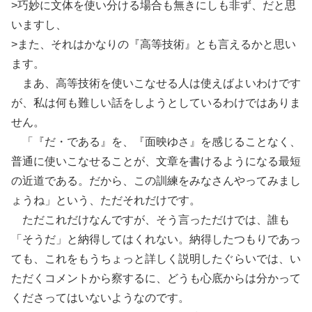
>巧妙に文体を使い分ける場合も無きにしも非ず、だと思
いますし、
>また、それはかなりの『高等技術』とも言えるかと思い
ます。
まあ、高等技術を使いこなせる人は使えばよいわけです
が、私は何も難しい話をしようとしているわけではありま
せん。
「『だ・である』を、『面映ゆさ』を感じることなく、
普通に使いこなせることが、文章を書けるようになる最短
の近道である。だから、この訓練をみなさんやってみまし
ょうね」という、ただそれだけです。
ただこれだけなんですが、そう言っただけでは、誰も
「そうだ」と納得してはくれない。納得したつもりであっ
ても、これをもうちょっと詳しく説明したぐらいでは、い
ただくコメントから察するに、どうも心底からは分かって
くださってはいないようなのです。