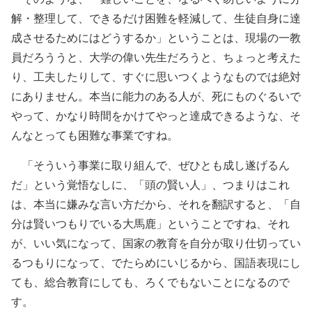
解・整理して、できるだけ困難を軽減して、生徒自身に達
成させるためにはどうするか」ということは、現場の一教
員だろううと、大学の偉い先生だろうと、ちょっと考えた
り、工夫したりして、すぐに思いつくようなものでは絶対
にありません。本当に能力のある人が、死にものぐるいで
やって、かなり時間をかけてやっと達成できるような、そ
んなとっても困難な事業ですね。
「そういう事業に取り組んで、ぜひとも成し遂げるん
だ」という覚悟なしに、「頭の賢い人」、つまりはこれ
は、本当に嫌みな言い方だから、それを翻訳すると、「自
分は賢いつもりでいる大馬鹿」ということですね、それ
が、いい気になって、国家の教育を自分が取り仕切ってい
るつもりになって、でたらめにいじるから、国語表現にし
ても、総合教育にしても、ろくでもないことになるので
す。