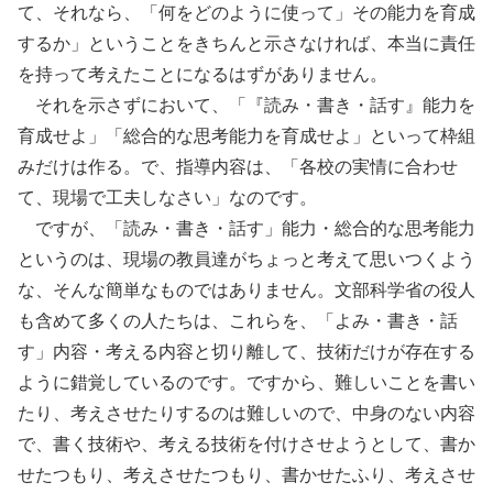
て、それなら、「何をどのように使って」その能力を育成
するか」ということをきちんと示さなければ、本当に責任
を持って考えたことになるはずがありません。
それを示さずにおいて、「『読み・書き・話す』能力を
育成せよ」「総合的な思考能力を育成せよ」といって枠組
みだけは作る。で、指導内容は、「各校の実情に合わせ
て、現場で工夫しなさい」なのです。
ですが、「読み・書き・話す」能力・総合的な思考能力
というのは、現場の教員達がちょっと考えて思いつくよう
な、そんな簡単なものではありません。文部科学省の役人
も含めて多くの人たちは、これらを、「よみ・書き・話
す」内容・考える内容と切り離して、技術だけが存在する
ように錯覚しているのです。ですから、難しいことを書い
たり、考えさせたりするのは難しいので、中身のない内容
で、書く技術や、考える技術を付けさせようとして、書か
せたつもり、考えさせたつもり、書かせたふり、考えさせ